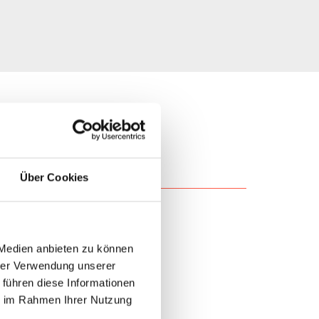
Über Cookies
 Medien anbieten zu können
hrer Verwendung unserer
 führen diese Informationen
ie im Rahmen Ihrer Nutzung