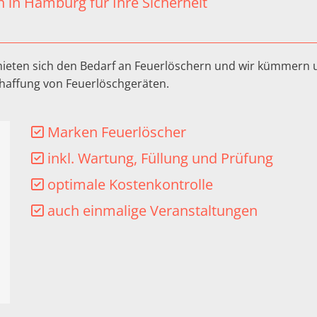
 in Hamburg für Ihre Sicherheit
 mieten sich den Bedarf an Feuerlöschern und wir kümmer
chaffung von Feuerlöschgeräten.
Marken Feuerlöscher

inkl. Wartung, Füllung und Prüfung

optimale Kostenkontrolle

auch einmalige Veranstaltungen
