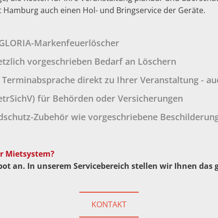
t Hamburg auch einen Hol- und Bringservice der Geräte.
e GLORIA-Markenfeuerlöscher
etzlich vorgeschrieben Bedarf an Löschern
 Terminabsprache direkt zu Ihrer Veranstaltung - auc
etrSichV) für Behörden oder Versicherungen
dschutz-Zubehör wie vorgeschriebene Beschilderung,
er Mietsystem?
ot an. In unserem Servicebereich stellen wir Ihnen das
KONTAKT