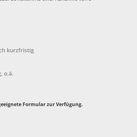
h kurzfristig
 o.ä.
 geeignete Formular zur Verfügung.