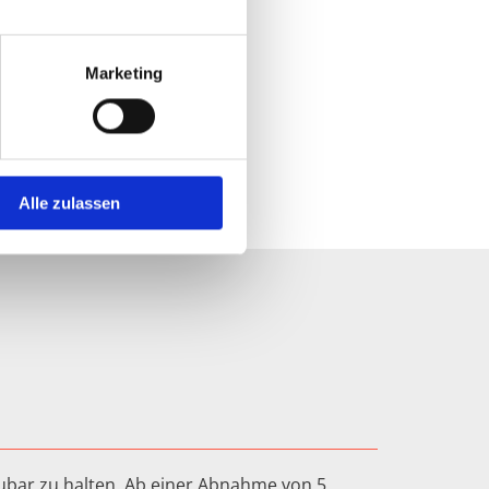
Marketing
u
Alle zulassen
aubar zu halten. Ab einer Abnahme von 5