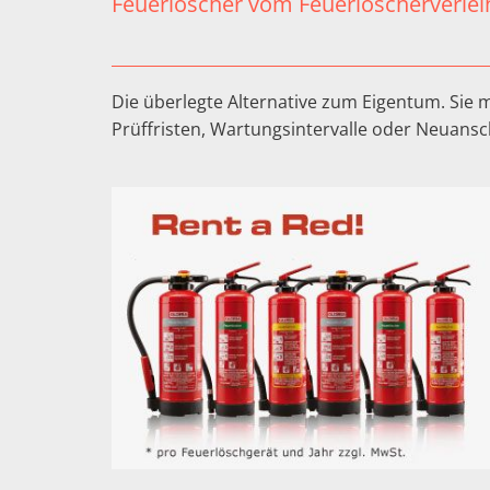
Feuerlöscher vom Feuerlöscherverleih
Die überlegte Alternative zum Eigentum. Sie
Prüffristen, Wartungsintervalle oder Neuans