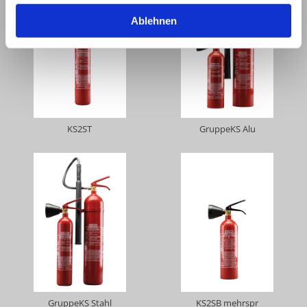
Ablehnen
KS2ST
GruppeKS Alu
GruppeKS Stahl
KS2SB mehrspr