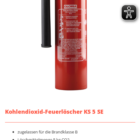
Kohlendioxid-Feuerlöscher KS 5 SE
zugelassen für die Brandklasse B
Löschmittelmenge 5 kg CO2