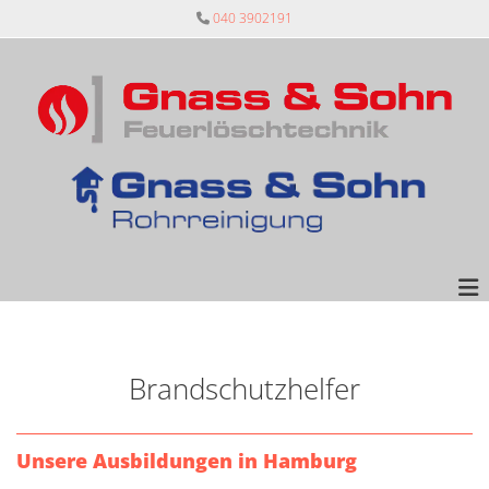
Zum Inhalt springen
040 3902191

Brandschutzhelfer
Unsere Ausbildungen in Hamburg