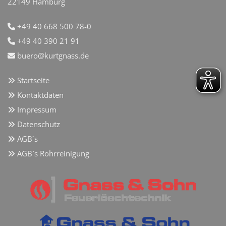
22149 Hamburg
+49 40 668 500 78-0

+49 40 390 21 91

buero@kurtgnass.de

Startseite

Kontaktdaten

Impressum

Datenschutz

AGB`s

AGB`s Rohrreinigung
